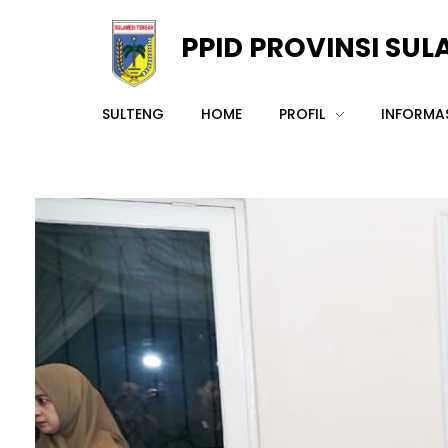
PPID PROVINSI SU
PPID Prov Sulteng
SULTENG
HOME
PROFIL
INFORMAS