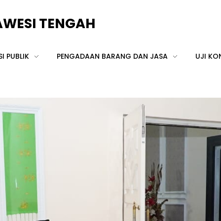
LAWESI TENGAH
I PUBLIK
PENGADAAN BARANG DAN JASA
UJI KO