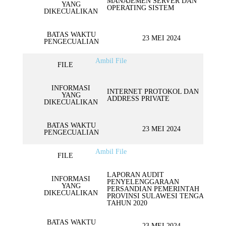
MANAJEMEN SERVER DAN
YANG
OPERATING SISTEM
DIKECUALIKAN
BATAS WAKTU
23 MEI 2024
PENGECUALIAN
Ambil File
FILE
INFORMASI
INTERNET PROTOKOL DAN
YANG
ADDRESS PRIVATE
DIKECUALIKAN
BATAS WAKTU
23 MEI 2024
PENGECUALIAN
Ambil File
FILE
LAPORAN AUDIT
INFORMASI
PENYELENGGARAAN
YANG
PERSANDIAN PEMERINTAH
DIKECUALIKAN
PROVINSI SULAWESI TENGAH
TAHUN 2020
BATAS WAKTU
23 MEI 2024