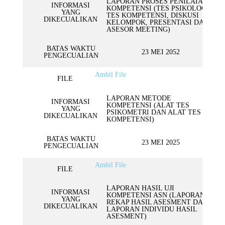
LAPORAN PROSES PENILAIAN
INFORMASI
KOMPETENSI (TES PSIKOLOGI,
YANG
TES KOMPETENSI, DISKUSI
DIKECUALIKAN
KELOMPOK, PRESENTASI DAN
ASESOR MEETING)
BATAS WAKTU
23 MEI 2052
PENGECUALIAN
Ambil File
FILE
LAPORAN METODE
INFORMASI
KOMPETENSI (ALAT TES
YANG
PSIKOMETRI DAN ALAT TES
DIKECUALIKAN
KOMPETENSI)
BATAS WAKTU
23 MEI 2025
PENGECUALIAN
Ambil File
FILE
LAPORAN HASIL UJI
INFORMASI
KOMPETENSI ASN (LAPORAN
YANG
REKAP HASIL ASESMENT DAN
DIKECUALIKAN
LAPORAN INDIVIDU HASIL
ASESMENT)