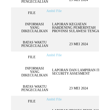
PENGECUALIAN
Ambil File
FILE
INFORMASI
LAPORAN KEGIATAN
YANG
HARDENING PEMERINTAH
DIKECUALIKAN
PROVINSI SULAWESI TENGAH
BATAS WAKTU
23 MEI 2024
PENGECUALIAN
Ambil File
FILE
INFORMASI
LAPORAN DAN LAMPIRAN IT
YANG
SECURITY ASSESMENT
DIKECUALIKAN
BATAS WAKTU
23 MEI 2024
PENGECUALIAN
Ambil File
FILE