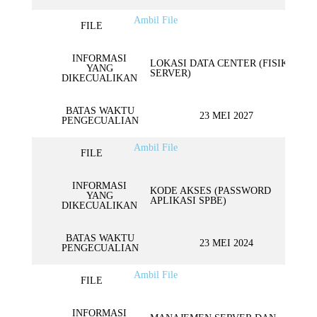
Ambil File
FILE
INFORMASI
LOKASI DATA CENTER (FISIK
YANG
SERVER)
DIKECUALIKAN
BATAS WAKTU
23 MEI 2027
PENGECUALIAN
Ambil File
FILE
INFORMASI
KODE AKSES (PASSWORD
YANG
APLIKASI SPBE)
DIKECUALIKAN
BATAS WAKTU
23 MEI 2024
PENGECUALIAN
Ambil File
FILE
INFORMASI