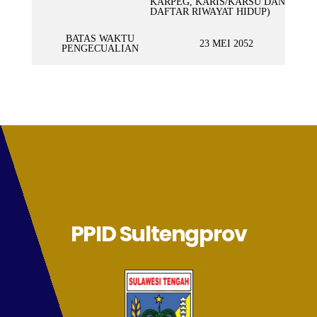
KARPEG, KARIS/KARSU DAN
DAFTAR RIWAYAT HIDUP)
BATAS WAKTU
23 MEI 2052
PENGECUALIAN
PPID Sultengprov