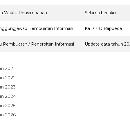
ka Waktu Penyimpanan
: Selama berlaku
nggungjawab Pembuatan Informasi
: Ka PPID Bappeda
 Pembuatan / Penerbitan Informasi
: Update data tahun 20
un 2021
un 2022
un 2023
un 2024
un 2025
un 2026