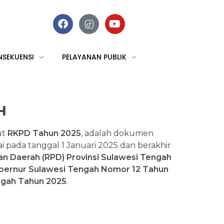
NSEKUENSI
PELAYANAN PUBLIK
H
ut
RKPD Tahun 2025
, adalah dokumen
pada tanggal 1 Januari 2025 dan berakhir
 Daerah (RPD) Provinsi Sulawesi Tengah
bernur Sulawesi Tengah Nomor 12 Tahun
ngah Tahun 2025
.