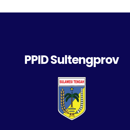
PPID Sultengprov