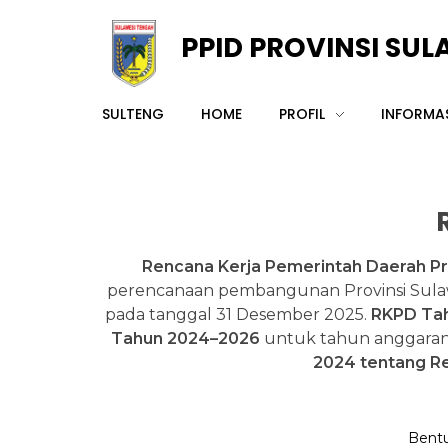
PPID PROVINSI SU
PPID Prov Sulteng
SULTENG
HOME
PROFIL
INFORMAS
Rencana Kerja Pemerintah Daerah Pr
perencanaan pembangunan Provinsi Sulawe
pada tanggal 31 Desember 2025.
RKPD Ta
Tahun 2024–2026
untuk tahun anggaran 
2024 tentang Re
Bentu