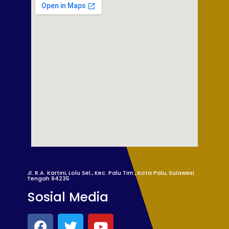
Jl. R.A. Kartini, Lolu Sel., Kec. Palu Tim., Kota Palu, Sulawesi
Tengah 94235
Sosial Media