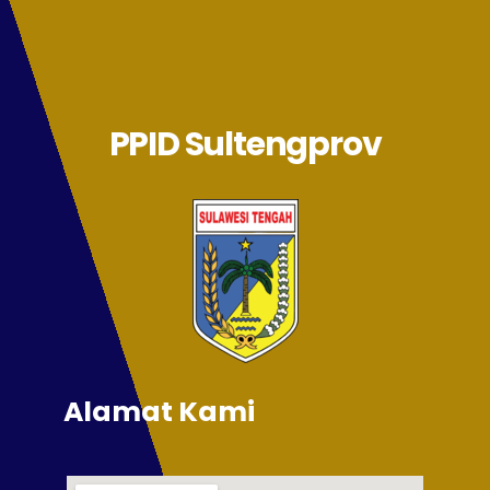
PPID Sultengprov
Alamat Kami